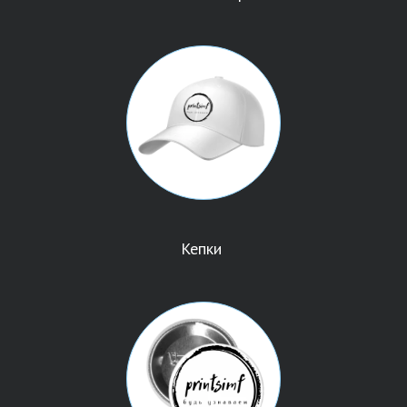
Кепки