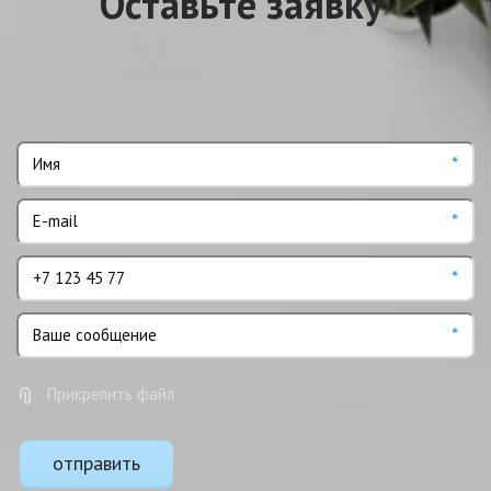
Оставьте заявку
*
*
*
*
Прикрепить файл
отправить