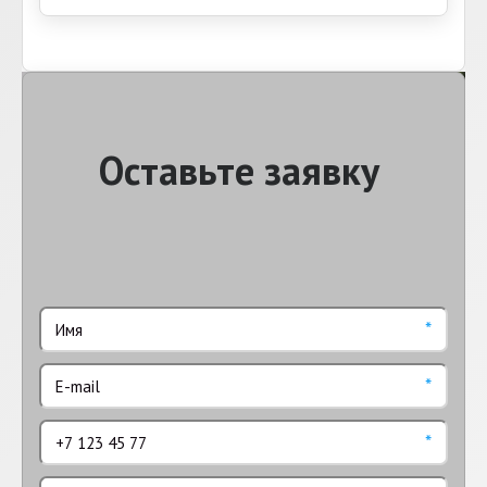
Оставьте заявку
*
*
*